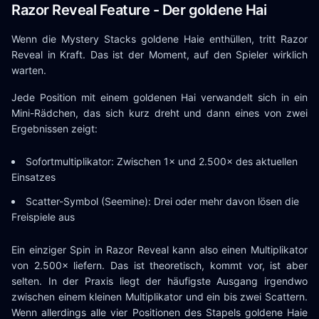
Razor Reveal Feature - Der goldene Hai
Wenn die Mystery Stacks goldene Haie enthüllen, tritt Razor
Reveal in Kraft. Das ist der Moment, auf den Spieler wirklich
warten.
Jede Position mit einem goldenen Hai verwandelt sich in ein
Mini-Rädchen, das sich kurz dreht und dann eines von zwei
Ergebnissen zeigt:
Sofortmultiplikator: Zwischen 1× und 2.500× des aktuellen
Einsatzes
Scatter-Symbol (Seemine): Drei oder mehr davon lösen die
Freispiele aus
Ein einziger Spin in Razor Reveal kann also einen Multiplikator
von 2.500× liefern. Das ist theoretisch, kommt vor, ist aber
selten. In der Praxis liegt der häufigste Ausgang irgendwo
zwischen einem kleinen Multiplikator und ein bis zwei Scattern.
Wenn allerdings alle vier Positionen des Stapels goldene Haie