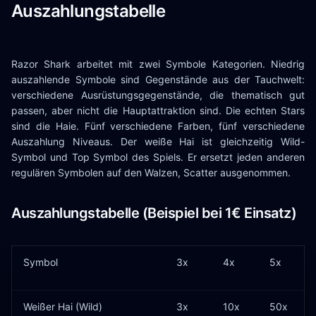
Auszahlungstabelle
Razor Shark arbeitet mit zwei Symbole Kategorien. Niedrig
auszahlende Symbole sind Gegenstände aus der Tauchwelt:
verschiedene Ausrüstungsgegenstände, die thematisch gut
passen, aber nicht die Hauptattraktion sind. Die echten Stars
sind die Haie. Fünf verschiedene Farben, fünf verschiedene
Auszahlung Niveaus. Der weiße Hai ist gleichzeitig Wild-
Symbol und Top Symbol des Spiels. Er ersetzt jeden anderen
regulären Symbolen auf den Walzen, Scatter ausgenommen.
Auszahlungstabelle (Beispiel bei 1€ Einsatz)
Symbol
3x
4x
5x
Weißer Hai (Wild)
3x
10x
50x