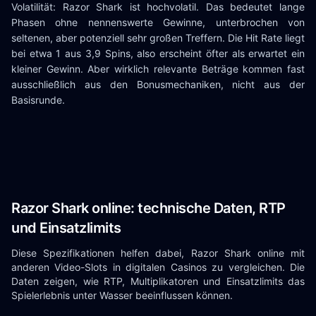
Volatilität: Razor Shark ist hochvolatil. Das bedeutet lange
Phasen ohne nennenswerte Gewinne, unterbrochen von
seltenen, aber potenziell sehr großen Treffern. Die Hit Rate liegt
bei etwa 1 aus 3,9 Spins, also erscheint öfter als erwartet ein
kleiner Gewinn. Aber wirklich relevante Beträge kommen fast
ausschließlich aus den Bonusmechaniken, nicht aus der
Basisrunde.
Razor Shark online: technische Daten, RTP
und Einsatzlimits
Diese Spezifikationen helfen dabei, Razor Shark online mit
anderen Video-Slots in digitalen Casinos zu vergleichen. Die
Daten zeigen, wie RTP, Multiplikatoren und Einsatzlimits das
Spielerlebnis unter Wasser beeinflussen können.