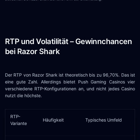
RTP und Volatilität – Gewinnchancen
bei Razor Shark
Der RTP von Razor Shark ist theoretisch bis zu 96,70%. Das ist
eine gute Zahl. Allerdings bietet Push Gaming Casinos vier
verschiedene RTP-Konfigurationen an, und nicht jedes Casino
nutzt die höchste.
RTP-
Häufigkeit
Typisches Umfeld
Variante