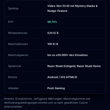
Video-Slot (5x4) mit Mystery Stacks &
Spieltyp
Nudge-Feature
RTP
96,70%
Mindesteinsatz
0,10 €/ $
Maximaleinsatz
100 €/ $
Maximalgewinn
bis zu x50.000+ des Einsatzes
Spielmodi
Razor Shark Echtgeld, Razor Shark Demo
Mobile
Android / iOS (HTML5)
Anbieter
Push Gaming
Hinweis: Einsatzlimits, verfügbare Währungen, Maximalgewinne und
Verifizierungsbedingungen können sich je nach gewähltem Casino
unterscheiden.