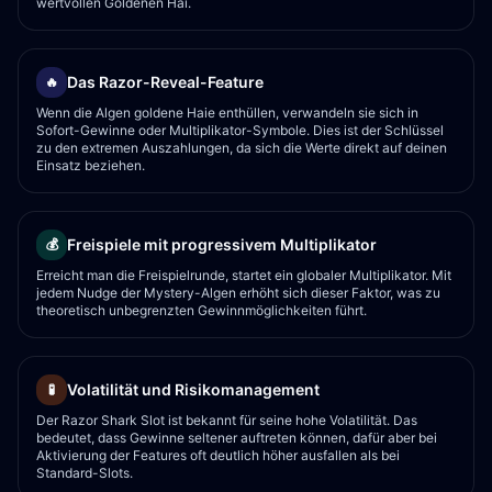
wertvollen Goldenen Hai.
Das Razor-Reveal-Feature
🔥
Wenn die Algen goldene Haie enthüllen, verwandeln sie sich in
Sofort-Gewinne oder Multiplikator-Symbole. Dies ist der Schlüssel
zu den extremen Auszahlungen, da sich die Werte direkt auf deinen
Einsatz beziehen.
Freispiele mit progressivem Multiplikator
💰
Erreicht man die Freispielrunde, startet ein globaler Multiplikator. Mit
jedem Nudge der Mystery-Algen erhöht sich dieser Faktor, was zu
theoretisch unbegrenzten Gewinnmöglichkeiten führt.
Volatilität und Risikomanagement
🧪
Der Razor Shark Slot ist bekannt für seine hohe Volatilität. Das
bedeutet, dass Gewinne seltener auftreten können, dafür aber bei
Aktivierung der Features oft deutlich höher ausfallen als bei
Standard-Slots.