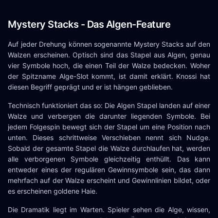
Mystery Stacks - Das Algen-Feature
Auf jeder Drehung können sogenannte Mystery Stacks auf den
Walzen erscheinen. Optisch sind das Stapel aus Algen, genau
vier Symbole hoch, die einen Teil der Walze bedecken. Woher
der Spitzname Alge-Slot kommt, ist damit erklärt. Knossi hat
diesen Begriff geprägt und er ist hängen geblieben.
Technisch funktioniert das so: Die Algen Stapel landen auf einer
Walze und verbergen die darunter liegenden Symbole. Bei
jedem Folgespin bewegt sich der Stapel um eine Position nach
unten. Dieses schrittweise Verschieben nennt sich Nudge.
Sobald der gesamte Stapel die Walze durchlaufen hat, werden
alle verborgenen Symbole gleichzeitig enthüllt. Das kann
entweder eines der regulären Gewinnsymbole sein, das dann
mehrfach auf der Walze erscheint und Gewinnlinien bildet, oder
es erscheinen goldene Haie.
Die Dramatik liegt im Warten. Spieler sehen die Alge, wissen,