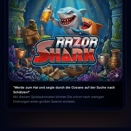
"Werde zum Hai und segle durch die Ozeane auf der Suche nach
Schätzen!"
Mit diesem Spielautomaten können Sie schon nach wenigen
Drehungen einen großen Gewinn erzielen.