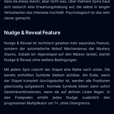
dass da etwas steckt, aber nicht was. Über mehrere Spins baut
sich dadurch eine Erwartungshaltung auf, die selbst in langen
Verlustserien das Interesse hochhält. Psychologisch ist das sehr
clever gemacht.
Nudge & Reveal Feature
Nudge & Reveal ist technisch gesehen kein separates Feature,
sondern der automatische Ablauf Mechanismus der Mystery
Stacks. Sobald ein Algenstapel auf den Walzen landet, startet
Nudge & Reveal ohne weitere Bedingungen.
Mit jedem Spin rutscht der Stapel eine Reihe nach unten. Die
bereits enthüllten Symbole bleiben sichtbar. Am Ende, wenn
der Stapel komplett durchgelaufen ist, werden alle Positionen
gleichzeitig aufgedeckt. Normale Symbole bilden dann sofort
Gewinnkombinationen, wenn sie auf aktiven Linien liegen. In
den Freispielen erhöht jedes Nudge zusätzlich den
progressiven Multiplikator um 1×, ohne Obergrenze.