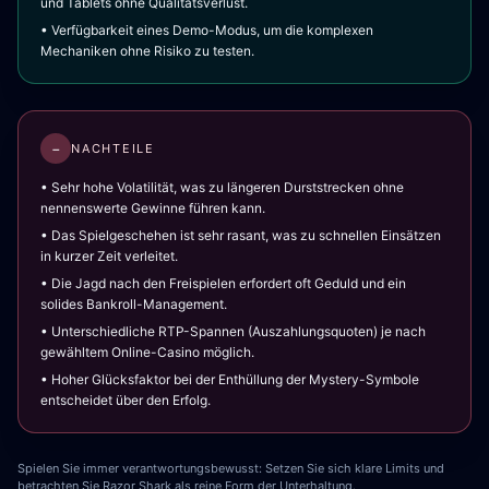
und Tablets ohne Qualitätsverlust.
• Verfügbarkeit eines Demo-Modus, um die komplexen
Mechaniken ohne Risiko zu testen.
−
NACHTEILE
• Sehr hohe Volatilität, was zu längeren Durststrecken ohne
nennenswerte Gewinne führen kann.
• Das Spielgeschehen ist sehr rasant, was zu schnellen Einsätzen
in kurzer Zeit verleitet.
• Die Jagd nach den Freispielen erfordert oft Geduld und ein
solides Bankroll-Management.
• Unterschiedliche RTP-Spannen (Auszahlungsquoten) je nach
gewähltem Online-Casino möglich.
• Hoher Glücksfaktor bei der Enthüllung der Mystery-Symbole
entscheidet über den Erfolg.
Spielen Sie immer verantwortungsbewusst: Setzen Sie sich klare Limits und
betrachten Sie Razor Shark als reine Form der Unterhaltung.