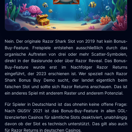
Nein. Der originale Razor Shark Slot von 2019 hat kein Bonus-
Buy-Feature. Freispiele entstehen ausschließlich durch das
organische Auftreten von drei oder mehr Scatter-Symbolen,
direkt in der Basisrunde oder über Razor Reveal. Das Bonus-
Buy-Feature wurde erst im Nachfolger Razor Returns
eingeführt, der 2023 erschienen ist. Wer speziell nach Razor
Shark Bonus Buy Demo sucht, der landet eigentlich beim
falschen Slot und sollte sich Razor Returns anschauen. Das ist
ein anderes Spiel mit anderem Raster und anderem Potenzial.
Für Spieler in Deutschland ist das ohnehin keine offene Frage:
Nach GlüStV 2021 ist das Bonus-Buy-Feature in allen GGL-
lizenzierten Casinos für sämtliche Slots deaktiviert, unabhängig
davon ob der Slot es technisch unterstützt. Das gilt also auch
für Razor Returns in deutschen Casinos.